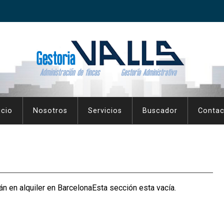
icio
Nosotros
Servicios
Buscador
Contac
n en alquiler en BarcelonaEsta sección esta vacía.